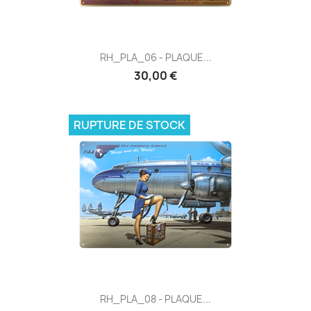
RH_PLA_06 - PLAQUE...
30,00 €
RUPTURE DE STOCK
RH_PLA_08 - PLAQUE...