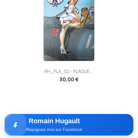
RH_PLA_02 - PLAQUE...
30,00 €
Romain Hugault
Rejoignez-moi sur Facebook