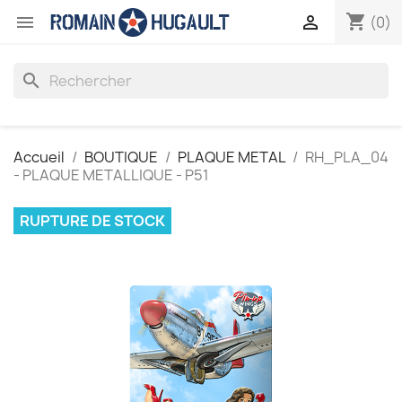
shopping_cart


(0)
search
Accueil
BOUTIQUE
PLAQUE METAL
RH_PLA_04
- PLAQUE METALLIQUE - P51
RUPTURE DE STOCK