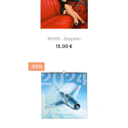
RH109 - Zeppelin
15,00 €
-50%