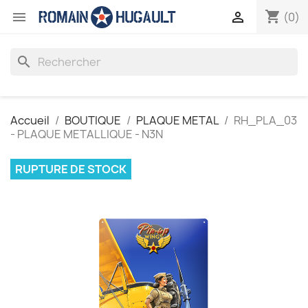
shopping_cart


(0)
search
Accueil
BOUTIQUE
PLAQUE METAL
RH_PLA_03
- PLAQUE METALLIQUE - N3N
RUPTURE DE STOCK