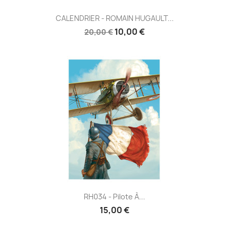
CALENDRIER - ROMAIN HUGAULT...
10,00 €
20,00 €
RH034 - Pilote À...
15,00 €