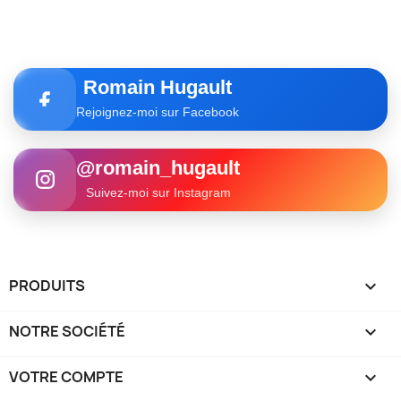
Romain Hugault
Rejoignez-moi sur Facebook
@romain_hugault
Suivez-moi sur Instagram
PRODUITS

NOTRE SOCIÉTÉ

VOTRE COMPTE
