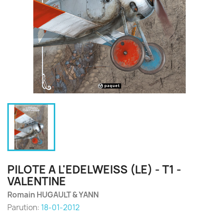
PILOTE A L'EDELWEISS (LE) - T1 -
VALENTINE
Romain HUGAULT & YANN
Parution:
18-01-2012