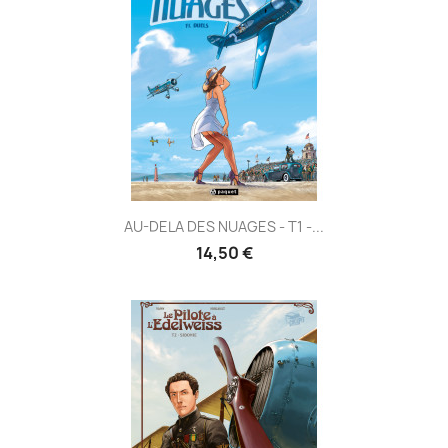
AU-DELA DES NUAGES - T1 -...
14,50 €