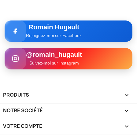
Romain Hugault
Rejoignez-moi sur Facebook
@romain_hugault
Suivez-moi sur Instagram
PRODUITS

NOTRE SOCIÉTÉ

VOTRE COMPTE
