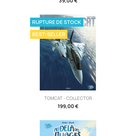
39,00 €
RUPTURE DE STOCK
BEST-SELLER
TOMCAT - COLLECTOR
199,00 €