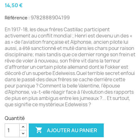
14,50 €
9782888904199
Référence :
En 1917-18, les deux frères Castillac participent
activement au conflit mondial ; Henri est devenu un des «
as » de l’aviation française et Alphonse, ancien pilote lui
aussi, a été sanctionné et muté dans les chars pour raison
disciplinaire; mais tandis que ce dernier ronge son frein et
rêve de voler à nouveau, son frère vit dans la terreur
d’affronter un certain pilote allemand dont le Fokker est
décoré d’un superbe Edelweiss.Quel terrible secret enfoui
dans le passé des deux frères se cache derrière cette
peur panique ? Comment la belle Valentine, l’épouse
d’Alphonse, va-t-elle réagir face à l’évolution des rapports
de plus en plus ambigus entre les jumeaux ?... Et surtout,
que signifie ce mystérieux Edelweiss ?
Quantité

AJOUTER AU PANIER