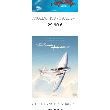
ANGEL WINGS - CYCLE 2 -...
29,90 €
LA TETE DANS LES NUAGES -...