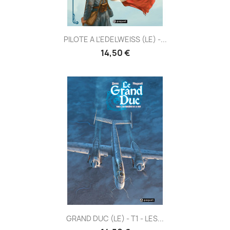
PILOTE A L'EDELWEISS (LE) -...
14,50 €
GRAND DUC (LE) - T1 - LES...