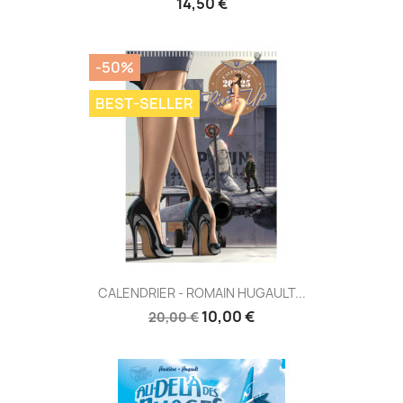
14,50 €
-50%
BEST-SELLER
CALENDRIER - ROMAIN HUGAULT...
10,00 €
20,00 €