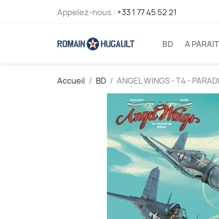
Appelez-nous :
+33 1 77 45 52 21
BD
A PARAI
Accueil
BD
ANGEL WINGS - T4 - PARAD