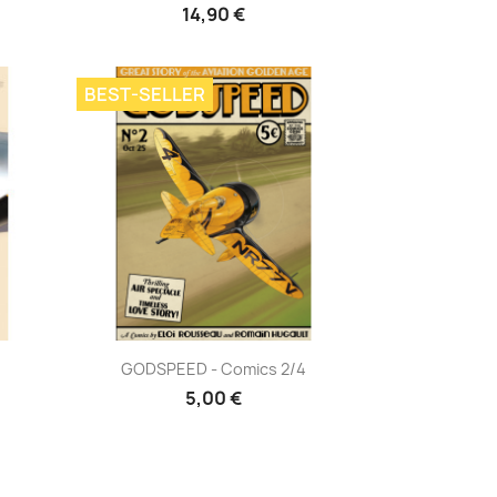
14,90 €
BEST-SELLER
Aperçu rapide

GODSPEED - Comics 2/4
5,00 €