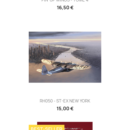
16,50 €
RH050 - ST-EX NEW YORK
15,00 €
BEST-SELLER