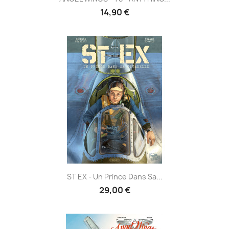
14,90 €
ST EX - Un Prince Dans Sa...
29,00 €