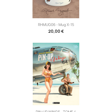
RHMUG06 - Mug X-15
20,00 €
PIN-UP WINGS - TOME 4