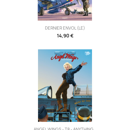
DERNIER ENVOL (LE)
14,90 €
ANGEL WINGS - T8 - ANYTHING...