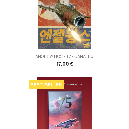
ANGEL WINGS - T7 - CANAL BD
17,00 €
BEST-SELLER