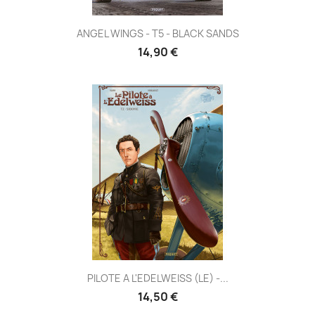
ANGEL WINGS - T5 - BLACK SANDS
14,90 €
PILOTE A L'EDELWEISS (LE) -...
14,50 €