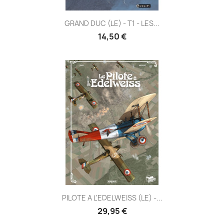
GRAND DUC (LE) - T1 - LES...
14,50 €
PILOTE A L'EDELWEISS (LE) -...
29,95 €