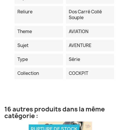
Reliure
Dos Carré Collé
Souple
Theme
AVIATION
Sujet
AVENTURE
Type
Série
Collection
COCKPIT
16 autres produits dans la même
catégorie :
RUPTURE DE STOCK