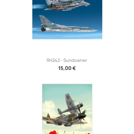
RH242 - Sundowner
15,00 €