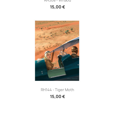
RH308 - Whaou
15,00 €
RH144 - Tiger Moth
15,00 €