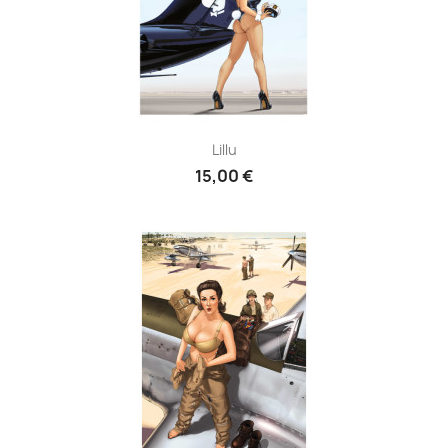
Lillu
15,00 €