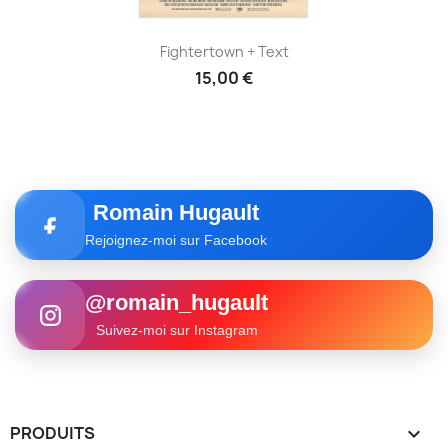
Fightertown + Text
15,00 €
Romain Hugault
Rejoignez-moi sur Facebook
@romain_hugault
Suivez-moi sur Instagram
PRODUITS
