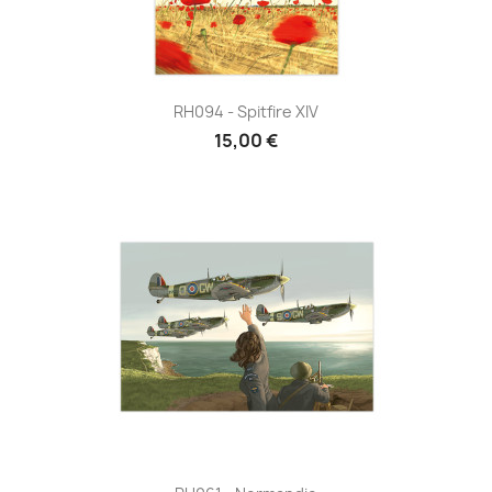
RH094 - Spitfire XIV
15,00 €