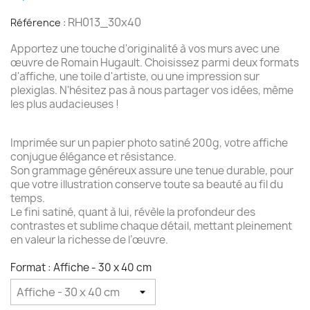
RH013_30x40
Référence :
Apportez une touche d'originalité à vos murs avec une
œuvre de Romain Hugault. Choisissez parmi deux formats
d'affiche, une toile d'artiste, ou une impression sur
plexiglas. N'hésitez pas à nous partager vos idées, même
les plus audacieuses !
Imprimée sur un papier photo satiné 200g, votre affiche
conjugue élégance et résistance.
Son grammage généreux assure une tenue durable, pour
que votre illustration conserve toute sa beauté au fil du
temps.
Le fini satiné, quant à lui, révèle la profondeur des
contrastes et sublime chaque détail, mettant pleinement
en valeur la richesse de l’œuvre.
Format : Affiche - 30 x 40 cm