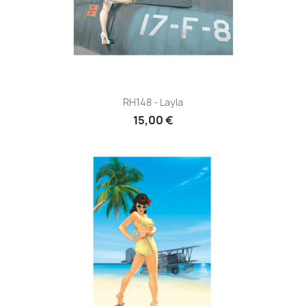
RH148 - Layla
15,00 €