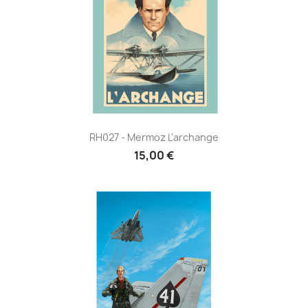
RH027 - Mermoz L'archange
15,00 €