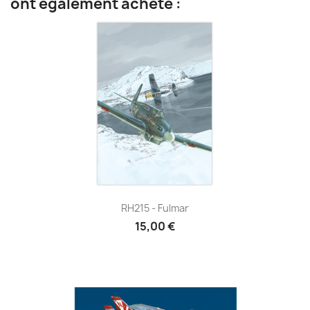
ont également acheté :
RH215 - Fulmar
15,00 €