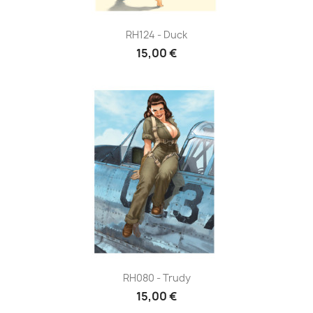
RH124 - Duck
15,00 €
RH080 - Trudy
15,00 €