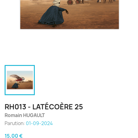
RH013 - LATÉCOÈRE 25
Romain HUGAULT
Parution:
01-09-2024
15,00 €