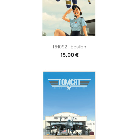
RH092 - Epsilon
15,00 €