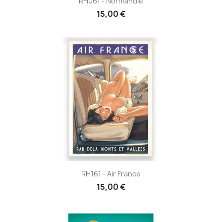
RH061 - Normandie
15,00 €
RH161 - Air France
15,00 €