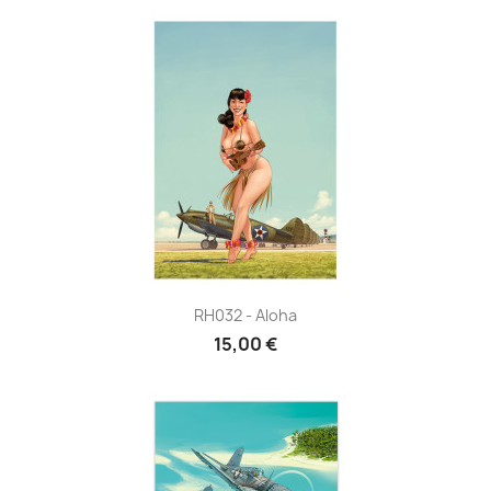
RH032 - Aloha
15,00 €