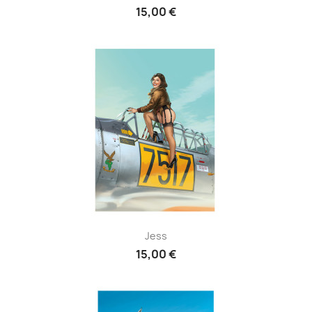
15,00 €
Jess
15,00 €