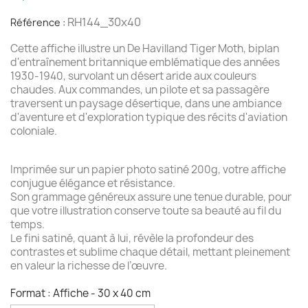
RH144_30x40
Référence :
Cette affiche illustre un De Havilland Tiger Moth, biplan
d'entraînement britannique emblématique des années
1930-1940, survolant un désert aride aux couleurs
chaudes. Aux commandes, un pilote et sa passagère
traversent un paysage désertique, dans une ambiance
d'aventure et d'exploration typique des récits d'aviation
coloniale.
Imprimée sur un papier photo satiné 200g, votre affiche
conjugue élégance et résistance.
Son grammage généreux assure une tenue durable, pour
que votre illustration conserve toute sa beauté au fil du
temps.
Le fini satiné, quant à lui, révèle la profondeur des
contrastes et sublime chaque détail, mettant pleinement
en valeur la richesse de l’œuvre.
Format : Affiche - 30 x 40 cm