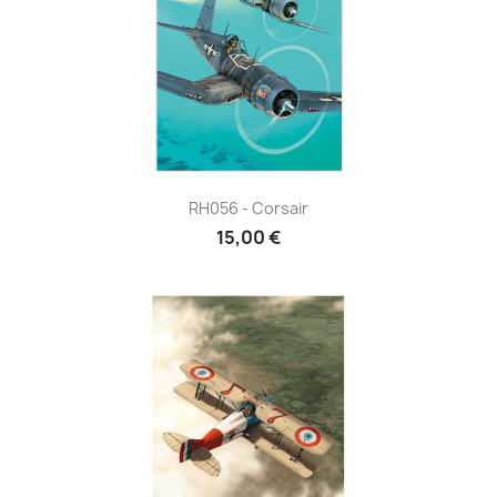
RH056 - Corsair
15,00 €