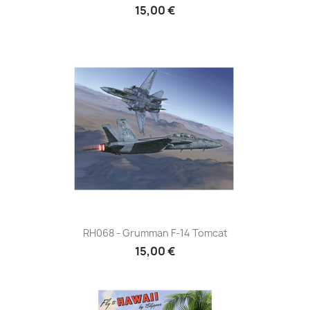
15,00 €
RH068 - Grumman F-14 Tomcat
15,00 €