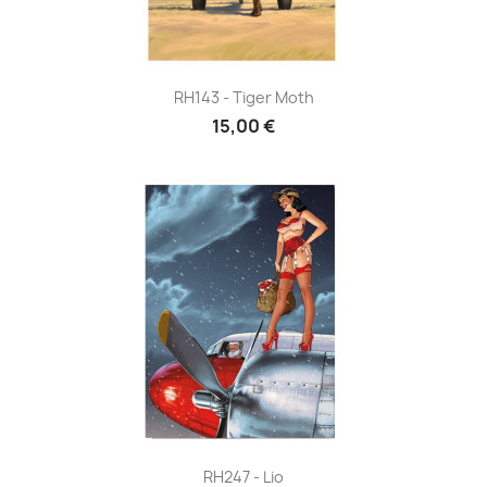
RH143 - Tiger Moth
15,00 €
RH247 - Lio