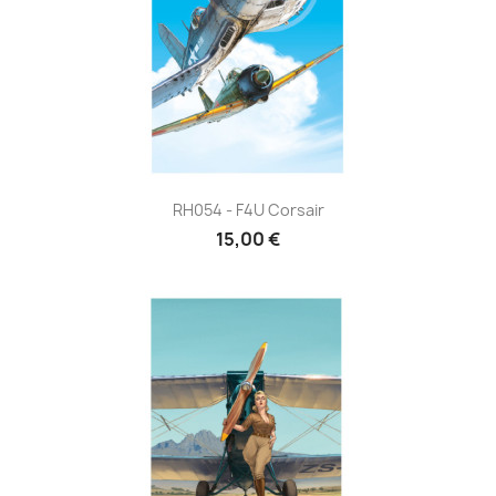
RH054 - F4U Corsair
15,00 €