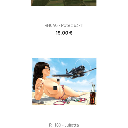
RH046 - Potez 63-11
15,00 €
RH180 - Julietta