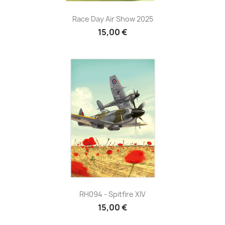
Race Day Air Show 2025
15,00 €
RH094 - Spitfire XIV
15,00 €