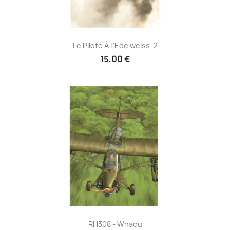
Le Pilote À L'Edelweiss-2
15,00 €
RH308 - Whaou