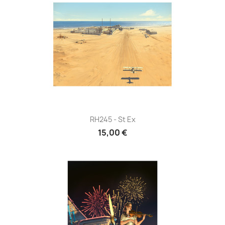
RH245 - St Ex
15,00 €