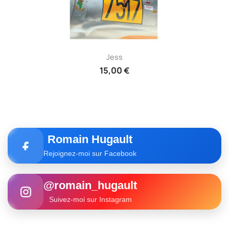
Jess
15,00 €
Romain Hugault
Rejoignez-moi sur Facebook
@romain_hugault
Suivez-moi sur Instagram