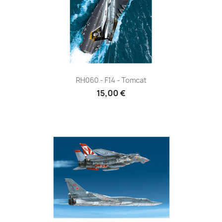
RH060 - F14 - Tomcat
15,00 €