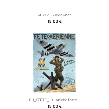
RH242 - Sundowner
15,00 €
RH_FERTE_19 - Affiche Ferté...
15,00 €