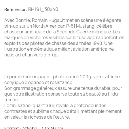
RH191_30x40
Référence :
Avec Bonnie, Romain Hugault met en scène une élégante
pin-up sur un North American P-51 Mustang, célèbre
chasseur américain de la Seconde Guerre mondiale. Les
marques de victoires visibles sur le fuselage rappellent les
exploits des pilotes de chasse des années 1940. Une
illustration emblématique mêlant aviation américaine,
nose art et univers pin-up.
Imprimée sur un papier photo satiné 200g, votre affiche
conjugue élégance et résistance.
Son grammage généreux assure une tenue durable, pour
que votre illustration conserve toute sa beauté au fil du
temps.
Le fini satiné, quant à lui, révèle la profondeur des
contrastes et sublime chaque détail, mettant pleinement
en valeur la richesse de l’œuvre.
Format : Affiche - 30 x 40 cm