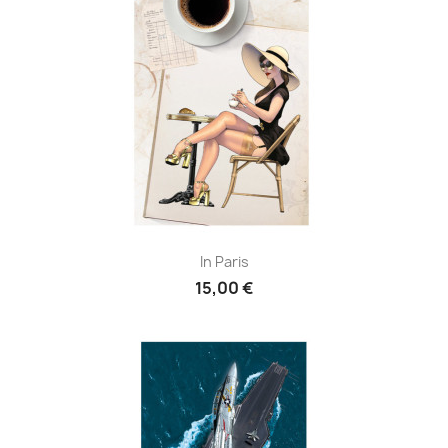
In Paris
15,00 €