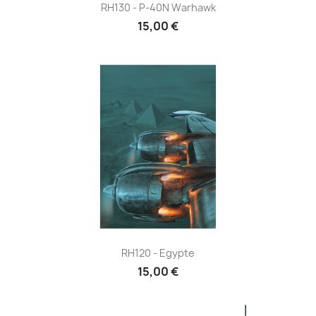
RH130 - P-40N Warhawk
15,00 €
RH120 - Egypte
15,00 €