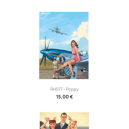
RH077 - Poppy
15,00 €