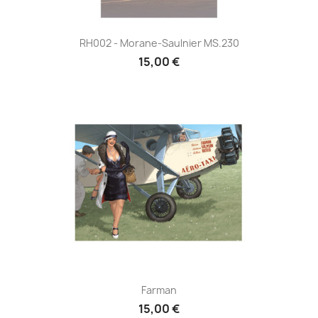
RH002 - Morane-Saulnier MS.230
15,00 €
Farman
15,00 €