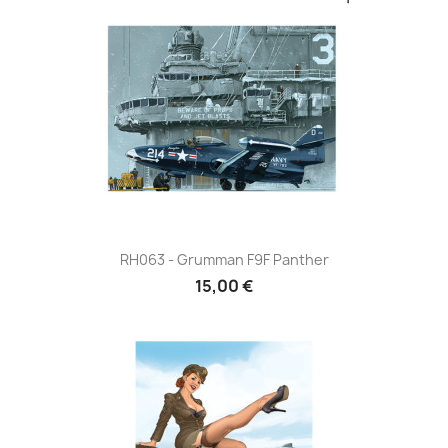
RH063 - Grumman F9F Panther
15,00 €