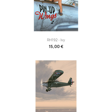
RH192 - Ivy
15,00 €