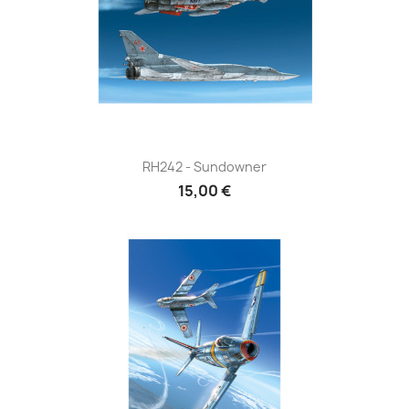
RH242 - Sundowner
15,00 €