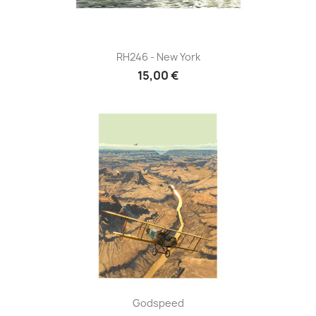
RH246 - New York
15,00 €
Godspeed