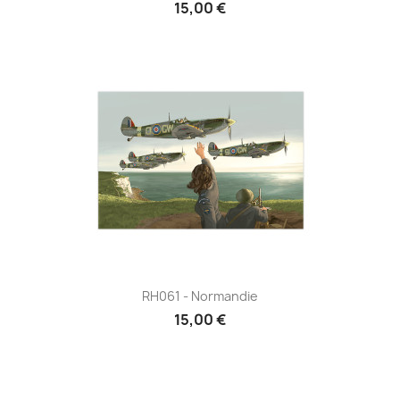
15,00 €
RH061 - Normandie
15,00 €