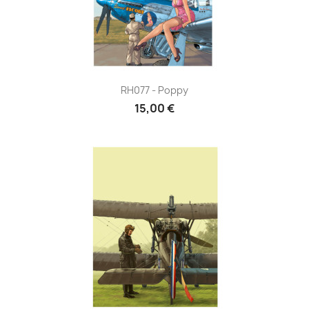
RH077 - Poppy
15,00 €