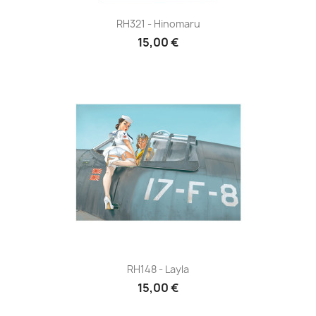
RH321 - Hinomaru
15,00 €
RH148 - Layla
15,00 €