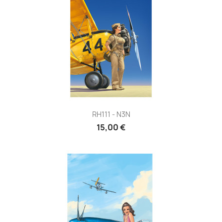
RH111 - N3N
15,00 €