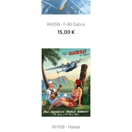
RH058 - F-86 Sabre
15,00 €
RH168 - Hawai