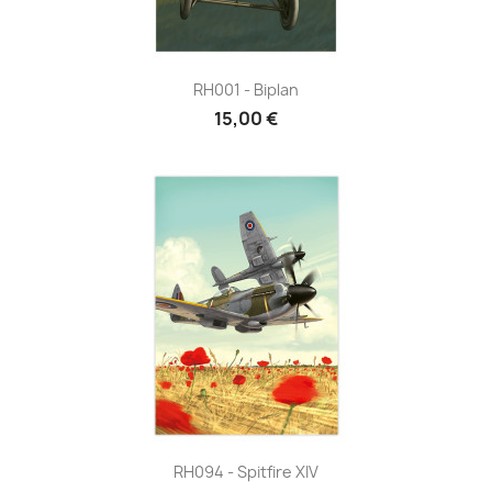
RH001 - Biplan
15,00 €
RH094 - Spitfire XIV