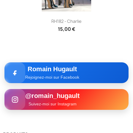
RH182 - Charlie
15,00 €
Romain Hugault
Rejoignez-moi sur Facebook
@romain_hugault
Suivez-moi sur Instagram