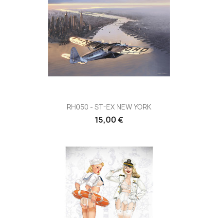
RH050 - ST-EX NEW YORK
15,00 €