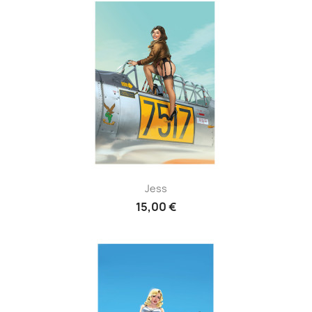
Jess
15,00 €