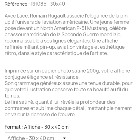
RH085_30x40
Référence :
Avec Lace, Romain Hugault associe l'élégance de la pin-
up à l'univers de l'aviation américaine. Une jeune femme
pose devant un North American P-51 Mustang, célèbre
chasseur américain de la Seconde Guerre mondiale,
reconnaissable à ses lignes élégantes. Une affiche
raffinée mêlant pin-up, aviation vintage et esthétique
rétro, dans le style caractéristique de l'artiste.
Imprimée sur un papier photo satiné 200g, votre affiche
conjugue élégance et résistance.
Son grammage généreux assure une tenue durable, pour
que votre illustration conserve toute sa beauté au fil du
temps.
Le fini satiné, quant à lui, révèle la profondeur des
contrastes et sublime chaque détail, mettant pleinement
en valeur la richesse de l’œuvre.
Format : Affiche - 30 x 40 cm