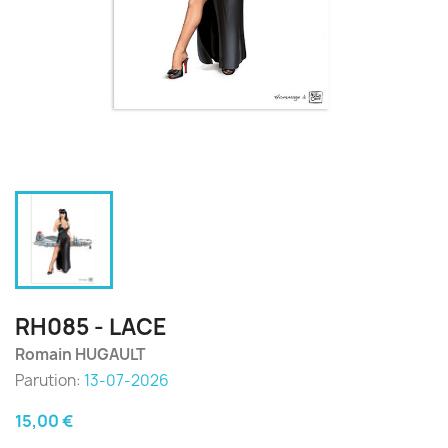
RH085 - LACE
Romain HUGAULT
Parution:
13-07-2026
15,00 €