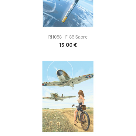
RH058 - F-86 Sabre
15,00 €