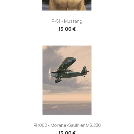
P-51 - Mustang
15,00 €
RH002 - Morane-Saulnier MS.230
15,00 €