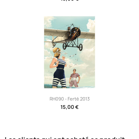
RH090 - Ferté 2013
15,00 €