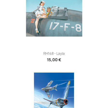
RH148 - Layla
15,00 €