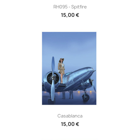
RH095 - Spitfire
15,00 €
Casablanca
15,00 €