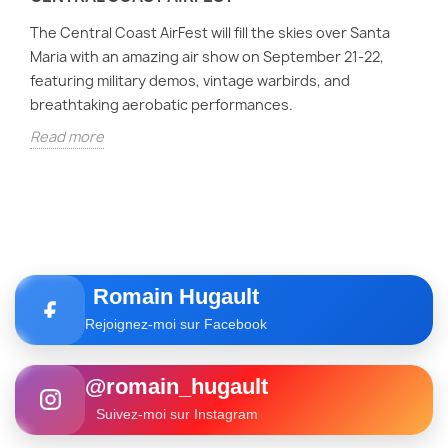
The Central Coast AirFest will fill the skies over Santa
Maria with an amazing air show on September 21-22,
featuring military demos, vintage warbirds, and
breathtaking aerobatic performances.
Read more
Romain Hugault
Rejoignez-moi sur Facebook
@romain_hugault
Suivez-moi sur Instagram