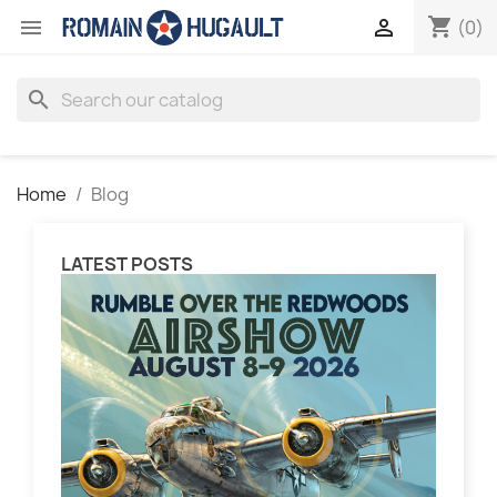
shopping_cart


(0)
search
Home
Blog
LATEST POSTS