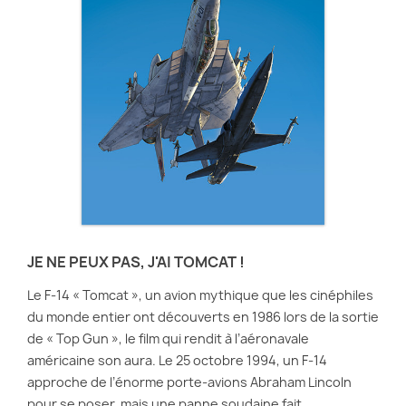
JE NE PEUX PAS, J'AI TOMCAT !
Le F-14 « Tomcat », un avion mythique que les cinéphiles
du monde entier ont découverts en 1986 lors de la sortie
de « Top Gun », le film qui rendit à l’aéronavale
américaine son aura. Le 25 octobre 1994, un F-14
approche de l’énorme porte-avions Abraham Lincoln
pour se poser, mais une panne soudaine fait