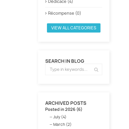
Dédicace (4)
Récompense (0)
VIEW ALL CATEGORIES
SEARCH IN BLOG
ARCHIVED POSTS
Posted in 2026 (6)
July (4)
March (2)