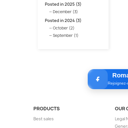
Posted in 2025 (3)
December (3)
Posted in 2024 (3)
October (2)
September (1)
Roma
Rejoignez-
PRODUCTS
OUR 
Best sales
Legal 
Genera