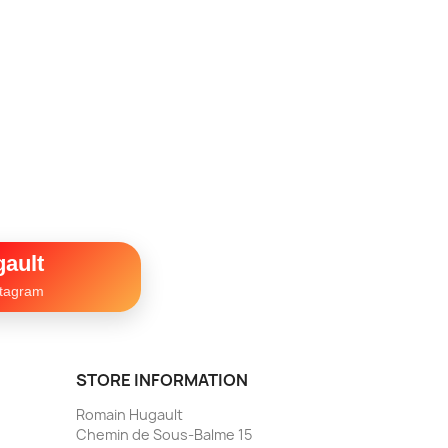
ault
stagram
STORE INFORMATION
Romain Hugault
Chemin de Sous-Balme 15