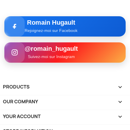
Romain Hugault
Rejoignez-moi sur Facebook
@romain_hugault
Suivez-moi sur Instagram
PRODUCTS

OUR COMPANY

YOUR ACCOUNT
