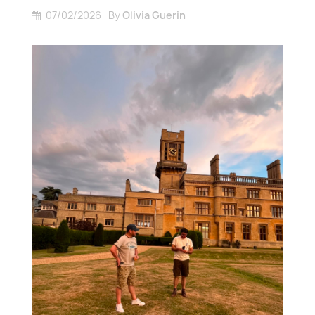
07/02/2026
By
Olivia Guerin