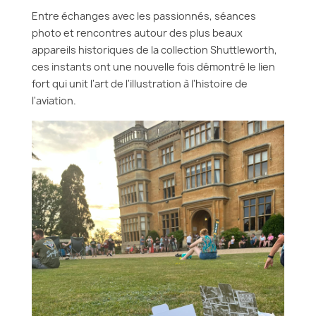
Entre échanges avec les passionnés, séances
photo et rencontres autour des plus beaux
appareils historiques de la collection Shuttleworth,
ces instants ont une nouvelle fois démontré le lien
fort qui unit l'art de l'illustration à l'histoire de
l'aviation.