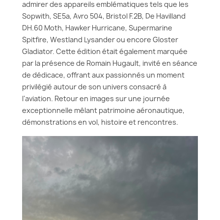
admirer des appareils emblématiques tels que les
Sopwith, SE5a, Avro 504, Bristol F.2B, De Havilland
DH.60 Moth, Hawker Hurricane, Supermarine
Spitfire, Westland Lysander ou encore Gloster
Gladiator. Cette édition était également marquée
par la présence de Romain Hugault, invité en séance
de dédicace, offrant aux passionnés un moment
privilégié autour de son univers consacré à
l'aviation. Retour en images sur une journée
exceptionnelle mêlant patrimoine aéronautique,
démonstrations en vol, histoire et rencontres.