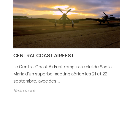
CENTRAL COAST AIRFEST
N
C
Le Central Coast AirFest remplira le ciel de Santa
Maria d'un superbe meeting aérien les 21 et 22
De
septembre, avec des...
no
,
Read more
dé
R