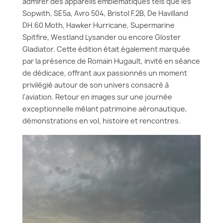
admirer des appareils emblématiques tels que les
Sopwith, SE5a, Avro 504, Bristol F.2B, De Havilland
DH.60 Moth, Hawker Hurricane, Supermarine
Spitfire, Westland Lysander ou encore Gloster
Gladiator. Cette édition était également marquée
par la présence de Romain Hugault, invité en séance
de dédicace, offrant aux passionnés un moment
privilégié autour de son univers consacré à
l'aviation. Retour en images sur une journée
exceptionnelle mêlant patrimoine aéronautique,
démonstrations en vol, histoire et rencontres.