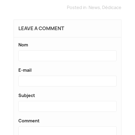
Posted in:
News
,
Dédicace
LEAVE A COMMENT
Nom
E-mail
Subject
Comment