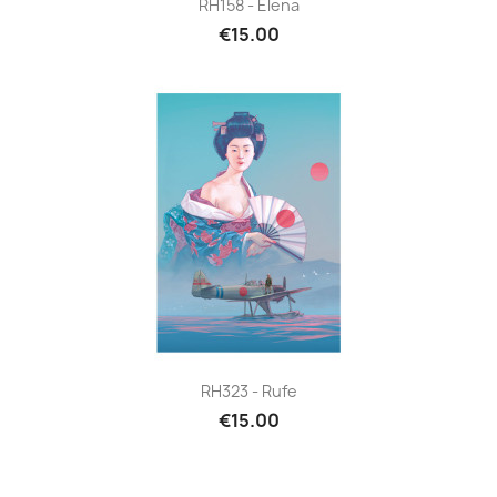
RH158 - Elena
€15.00
RH323 - Rufe
€15.00