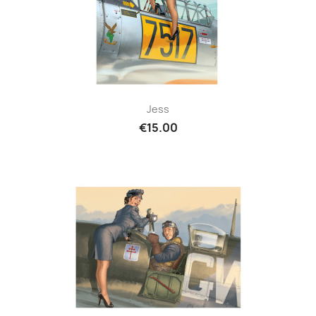
Jess
€15.00