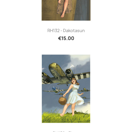
RH132 - Dakotasun
€15.00