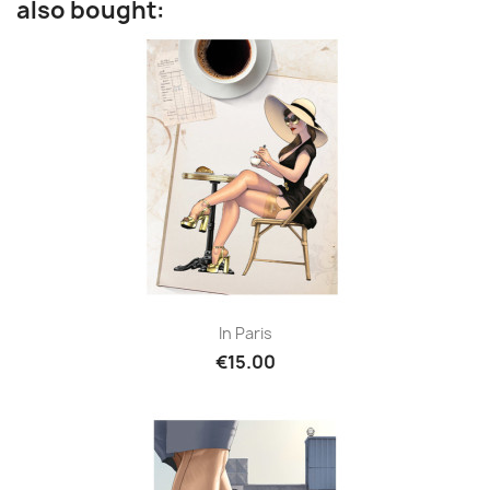
also bought:
In Paris
€15.00