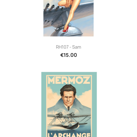
RH107 - Sam
€15.00