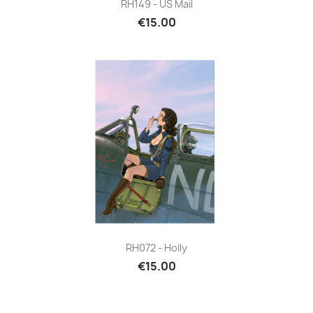
RH149 - US Mail
€15.00
RH072 - Holly
€15.00