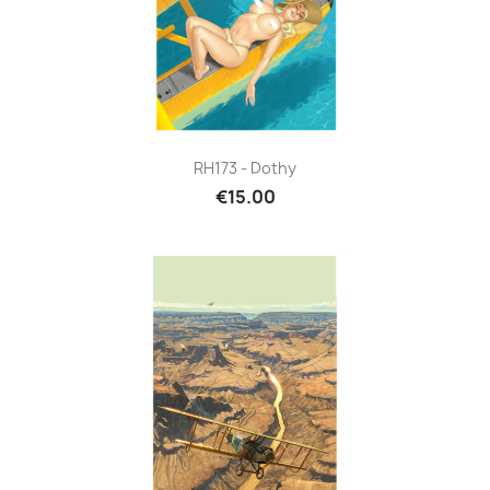
RH173 - Dothy
€15.00