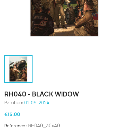
RH040 - BLACK WIDOW
Parution:
01-09-2024
€15.00
RH040_30x40
Reference :