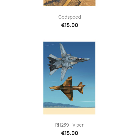
Godspeed
€15.00
RH239 - Viper
€15.00