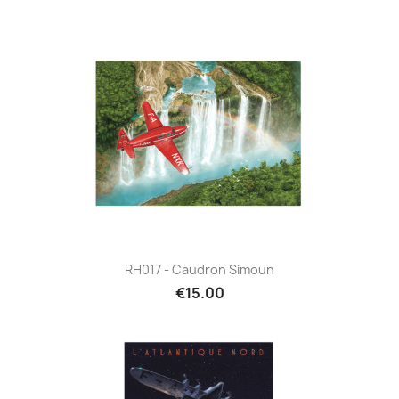
RH017 - Caudron Simoun
€15.00