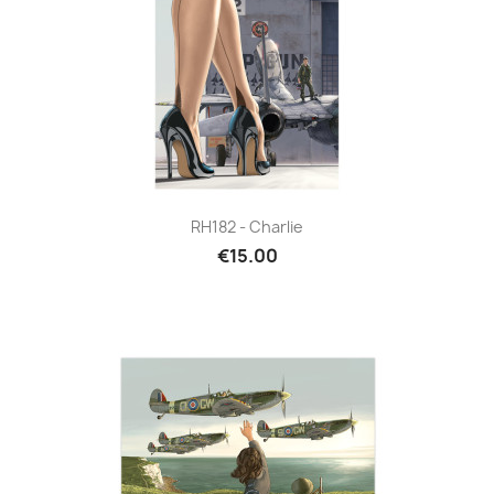
RH182 - Charlie
€15.00