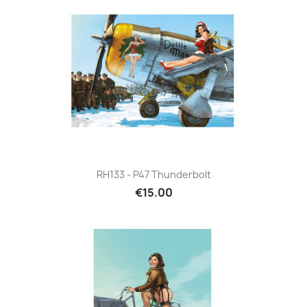
RH133 - P47 Thunderbolt
€15.00