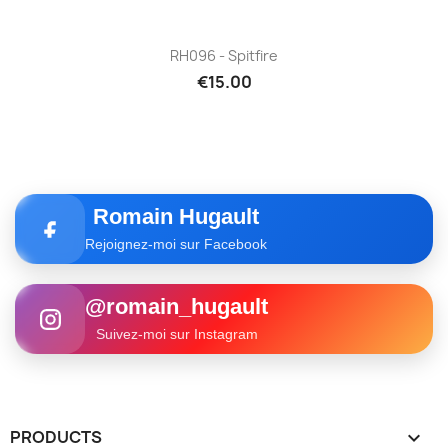
RH096 - Spitfire
€15.00
Romain Hugault
Rejoignez-moi sur Facebook
@romain_hugault
Suivez-moi sur Instagram
PRODUCTS
