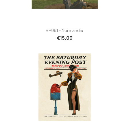
RH061 - Normandie
€15.00