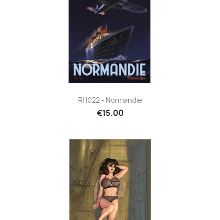
RH022 - Normandie
€15.00