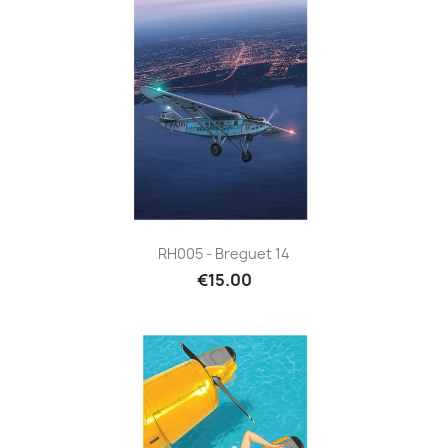
RH005 - Breguet 14
€15.00