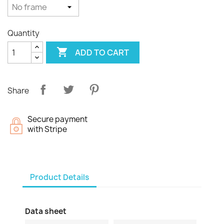
Quantity

ADD TO CART
Share
Secure payment
with Stripe
Product Details
Data sheet