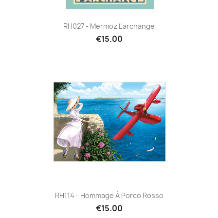
RH027 - Mermoz L'archange
€15.00
RH114 - Hommage À Porco Rosso
€15.00