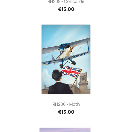
RH208 - Concorde
€15.00
RH206 - Moth
€15.00