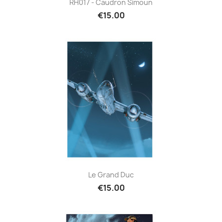
RH017 - Caudron Simoun
€15.00
Le Grand Duc
€15.00