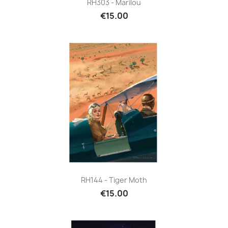
RH303 - Marilou
€15.00
RH144 - Tiger Moth
€15.00