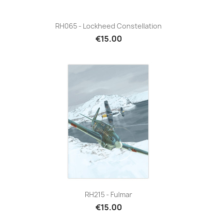
RH065 - Lockheed Constellation
€15.00
RH215 - Fulmar
€15.00