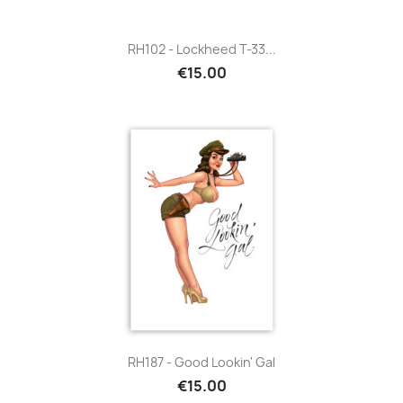
RH102 - Lockheed T-33...
€15.00
RH187 - Good Lookin' Gal
€15.00