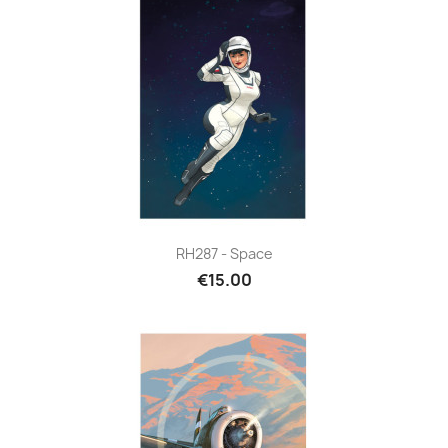
RH287 - Space
€15.00