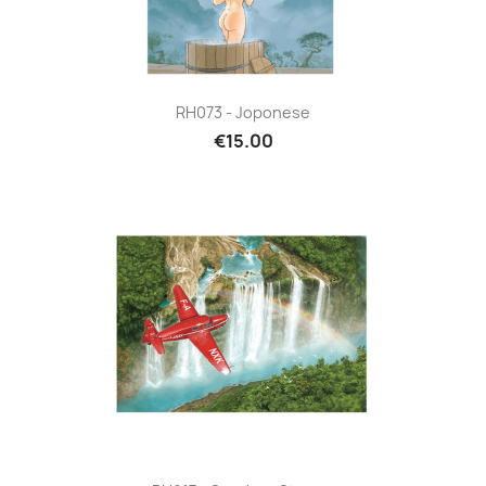
RH073 - Joponese
€15.00