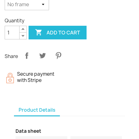
Quantity

ADD TO CART
Share
Secure payment
with Stripe
Product Details
Data sheet