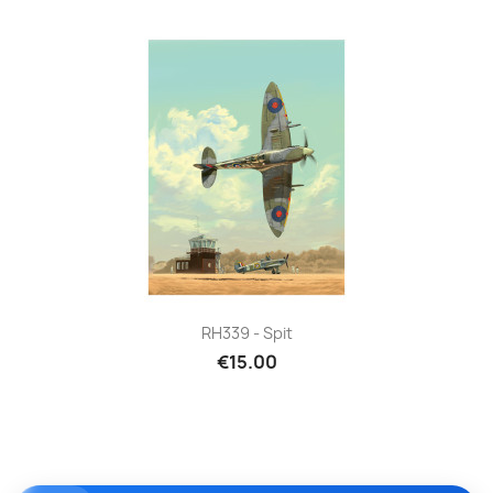
RH339 - Spit
€15.00