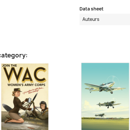
Data sheet
Auteurs
category: