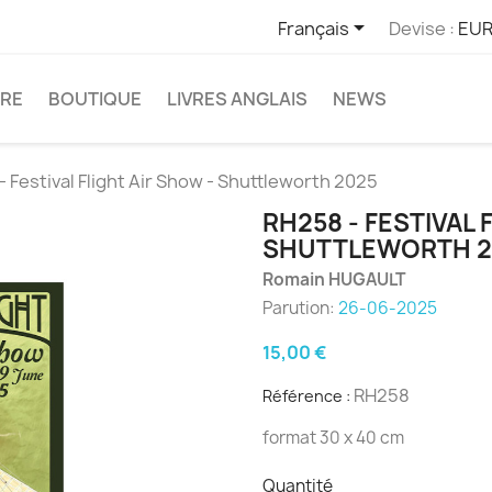

Français
Devise :
EUR
TRE
BOUTIQUE
LIVRES ANGLAIS
NEWS
 Festival Flight Air Show - Shuttleworth 2025
RH258 - FESTIVAL 
SHUTTLEWORTH 2
Romain HUGAULT
Parution:
26-06-2025
15,00 €
RH258
Référence :
format 30 x 40 cm
Quantité