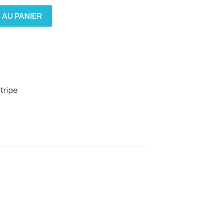
 AU PANIER
tripe