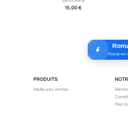
Santa Maria
15,00 €
Roma
Rejoignez-
PRODUITS
NOTR
Meilleures ventes
Mentio
Condit
Plan d