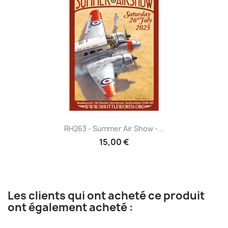
RH263 - Summer Air Show -...
15,00 €
Les clients qui ont acheté ce produit
ont également acheté :