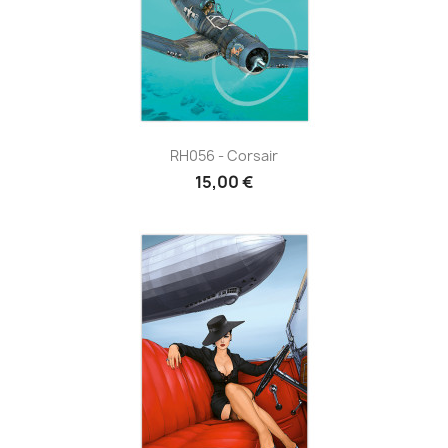
RH056 - Corsair
15,00 €