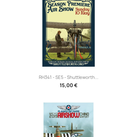
RH341 - SE5 - Shuttleworth...
15,00 €