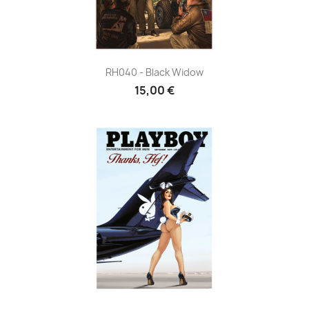
RH040 - Black Widow
15,00 €