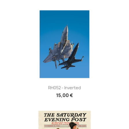
RH052 - Inverted
15,00 €