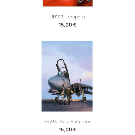
RH109 - Zeppelin
15,00 €
RH238 - Kara Hultgreen
15,00 €