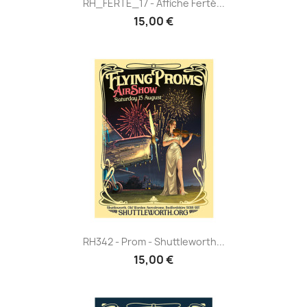
RH_FERTE_17 - Affiche Ferté...
15,00 €
RH342 - Prom - Shuttleworth...
15,00 €