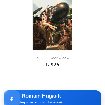
RH040 - Black Widow
15,00 €
Romain Hugault
Rejoignez-moi sur Facebook