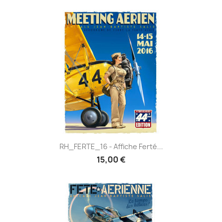
RH_FERTE_16 - Affiche Ferté...
15,00 €