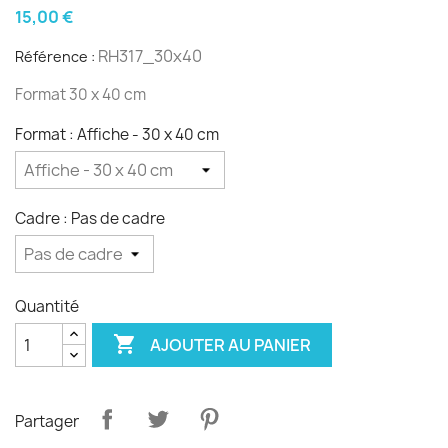
15,00 €
RH317_30x40
Référence :
Format 30 x 40 cm
Format : Affiche - 30 x 40 cm
Cadre : Pas de cadre
Quantité

AJOUTER AU PANIER
Partager