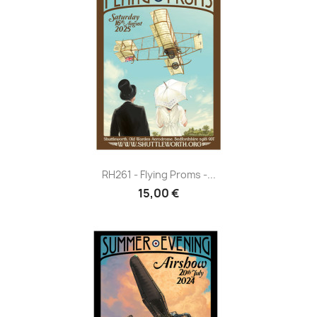
RH261 - Flying Proms -...
15,00 €