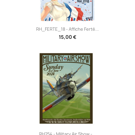
RH_FERTE_18 - Affiche Ferté...
15,00 €
RH254 - Military Air Show -...