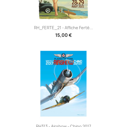
RH_FERTE_21 - Affiche Ferté...
15,00 €
RH313 - Airshow - Chino 2017