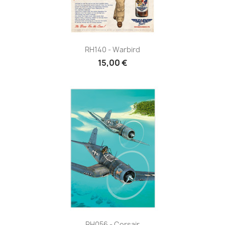
RH140 - Warbird
15,00 €
RH056 - Corsair