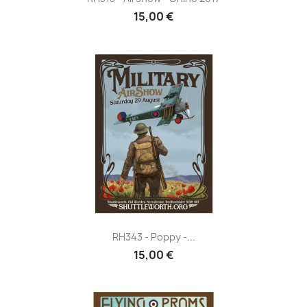
15,00 €
RH343 - Poppy -...
15,00 €