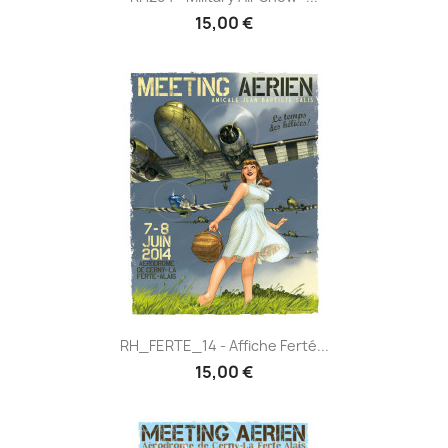
15,00 €
RH_FERTE_14 - Affiche Ferté...
15,00 €