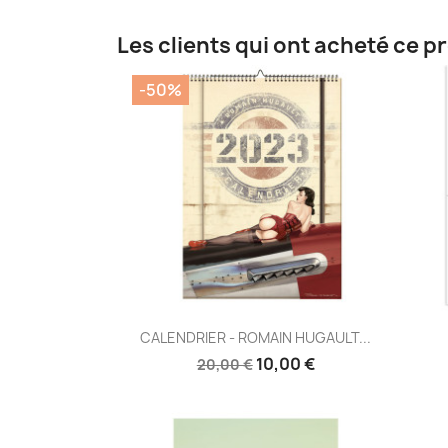
Les clients qui ont acheté ce p
-50%
Aperçu rapide

CALENDRIER - ROMAIN HUGAULT...
10,00 €
20,00 €