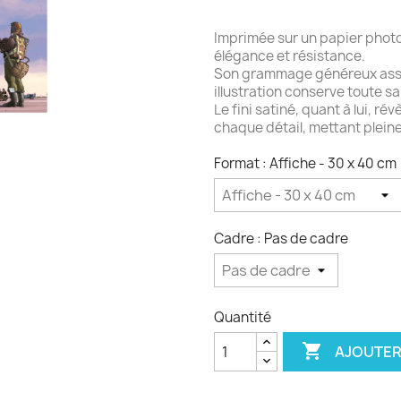
Imprimée sur un papier photo
élégance et résistance.
Son grammage généreux assu
illustration conserve toute sa
Le fini satiné, quant à lui, r
chaque détail, mettant pleine
Format : Affiche - 30 x 40 cm
Cadre : Pas de cadre
Quantité

AJOUTER