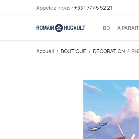
Appelez-nous :
+33 1 77 45 52 21
BD
A PARAI
Accueil
BOUTIQUE
DECORATION
RH