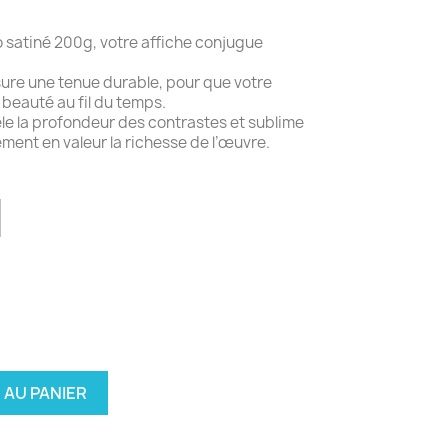
 satiné 200g, votre affiche conjugue
re une tenue durable, pour que votre
 beauté au fil du temps.
évèle la profondeur des contrastes et sublime
ment en valeur la richesse de l’œuvre.
 AU PANIER