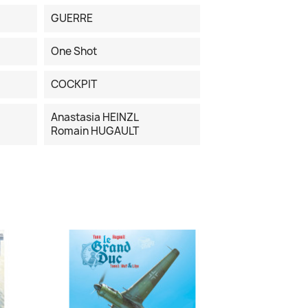
GUERRE
One Shot
COCKPIT
Anastasia HEINZL
Romain HUGAULT