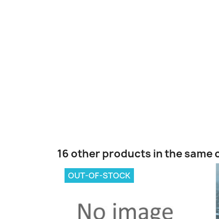
16 other products in the same 
OUT-OF-STOCK