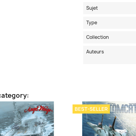
Sujet
Type
Collection
Auteurs
category:
BEST-SELLER