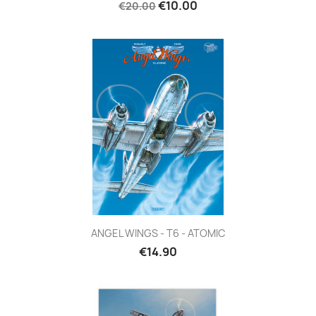
€10.00
€20.00
ANGEL WINGS - T6 - ATOMIC
€14.90