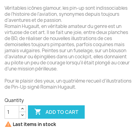
Véritables icônes glamour, les pin-up sont indissociables
de l’histoire de l’aviation, synonymes depuis toujours
d’aventures et de passion.
Romain Hugault, en véritable amateur du genre est un
virtuose de cet art. Il se fait une joie, entre deux planches
de BD, de réaliser de nouvelles illustrations de ces
demoiselles toujours pimpantes, parfois coquines mais
jamais vulgaires. Peintes sur un fuselage, sur un blouson
d’aviateur ou épinglées dans un cockpit, elles donnaient
au pilote un peu de courage lorsqu’il était plongé au cœur
d’une mission périlleuse.
Pour le plaisir des yeux, un quatrième recueil d’illustrations
de Pin-Up signé Romain Hugault.
Quantity

ADD TO CART

Last items in stock