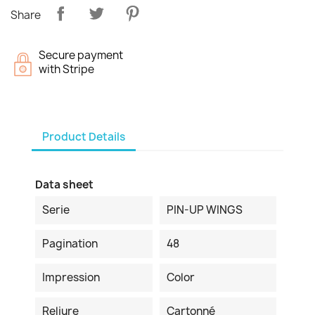
Share
Secure payment
with Stripe
Product Details
Data sheet
Serie
PIN-UP WINGS
Pagination
48
Impression
Color
Reliure
Cartonné