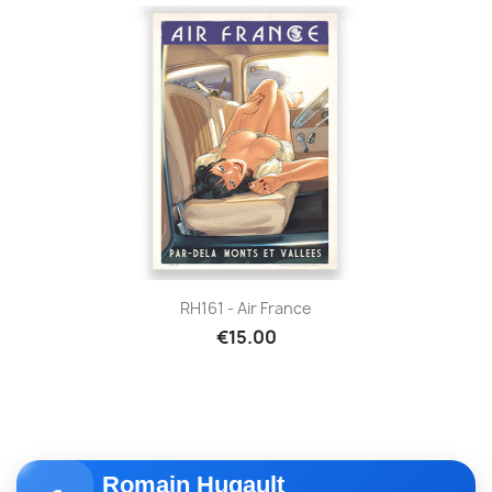
RH161 - Air France
€15.00
Romain Hugault