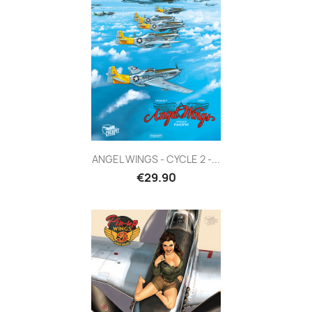
ANGEL WINGS - CYCLE 2 -...
€29.90