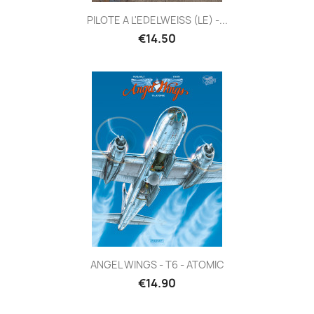
PILOTE A L'EDELWEISS (LE) -...
€14.50
ANGEL WINGS - T6 - ATOMIC
€14.90