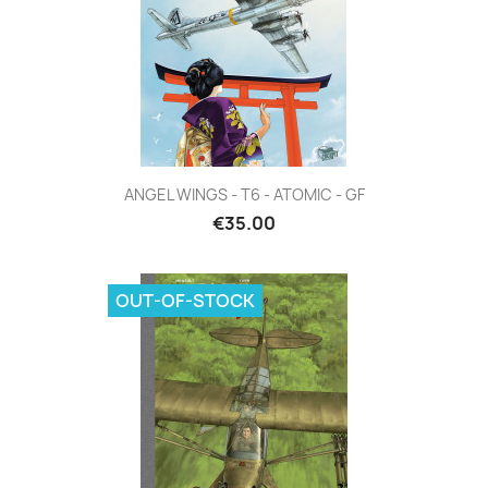
ANGEL WINGS - T6 - ATOMIC - GF
€35.00
OUT-OF-STOCK