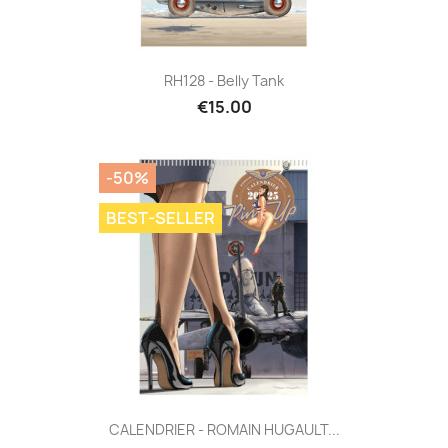
RH128 - Belly Tank
€15.00
-50%
BEST-SELLER
CALENDRIER - ROMAIN HUGAULT...