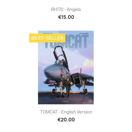
RH170 - Angela
€15.00
BEST-SELLER
TOMCAT - English Version
€20.00