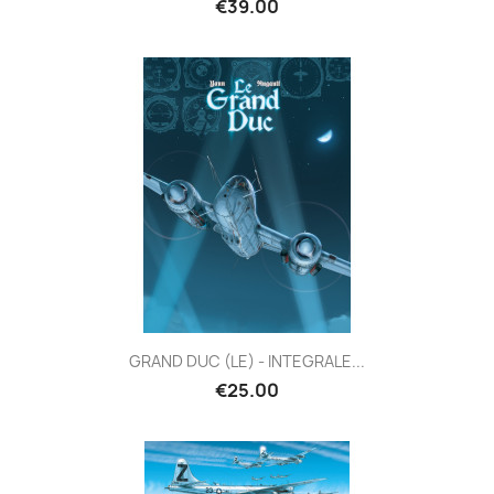
€39.00
GRAND DUC (LE) - INTEGRALE...
€25.00