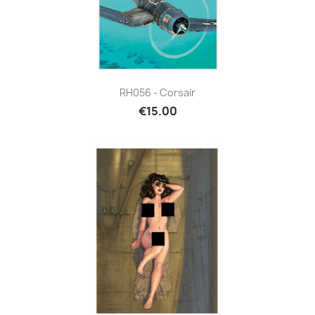
RH056 - Corsair
€15.00