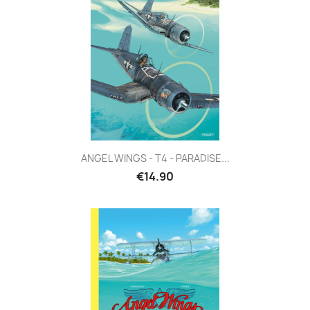
ANGEL WINGS - T4 - PARADISE...
€14.90