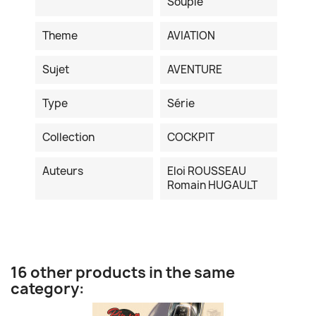
Souple
Theme
AVIATION
Sujet
AVENTURE
Type
Série
Collection
COCKPIT
Auteurs
Eloi ROUSSEAU
Romain HUGAULT
16 other products in the same
category: