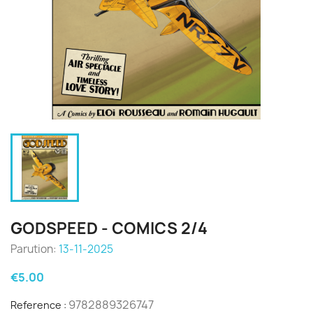
GODSPEED - COMICS 2/4
Parution:
13-11-2025
€5.00
9782889326747
Reference :