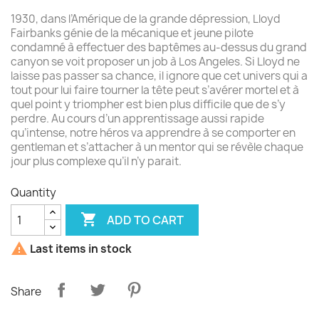
1930, dans l’Amérique de la grande dépression, Lloyd
Fairbanks génie de la mécanique et jeune pilote
condamné à effectuer des baptêmes au-dessus du grand
canyon se voit proposer un job à Los Angeles. Si Lloyd ne
laisse pas passer sa chance, il ignore que cet univers qui a
tout pour lui faire tourner la tête peut s’avérer mortel et à
quel point y triompher est bien plus difficile que de s’y
perdre. Au cours d’un apprentissage aussi rapide
qu’intense, notre héros va apprendre à se comporter en
gentleman et s’attacher à un mentor qui se révèle chaque
jour plus complexe qu’il n’y parait.
Quantity

ADD TO CART

Last items in stock
Share