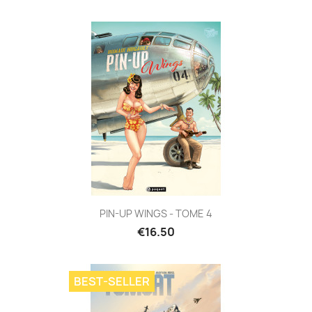
PIN-UP WINGS - TOME 4
€16.50
BEST-SELLER