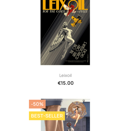
Leixoil
€15.00
-50%
BEST-SELLER