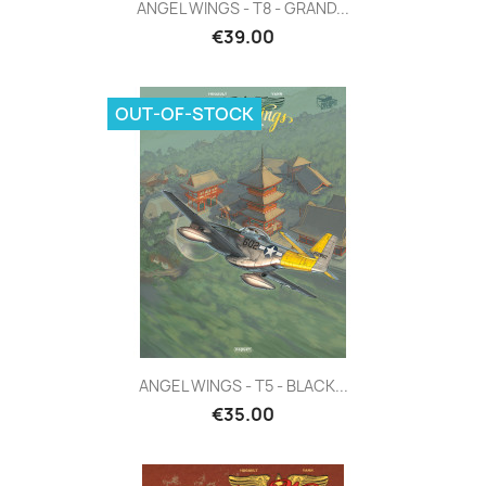
ANGEL WINGS - T8 - GRAND...
€39.00
OUT-OF-STOCK
ANGEL WINGS - T5 - BLACK...
€35.00