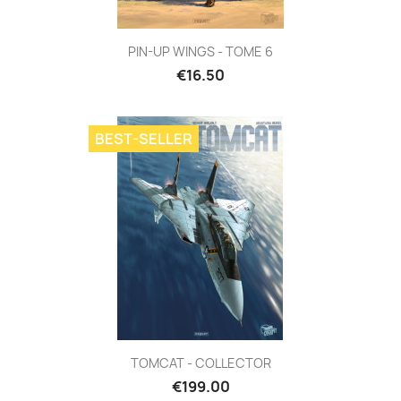
PIN-UP WINGS - TOME 6
€16.50
BEST-SELLER
TOMCAT - COLLECTOR
€199.00