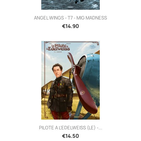
ANGEL WINGS - T7 - MIG MADNESS
€14.90
PILOTE A L'EDELWEISS (LE) -...
€14.50