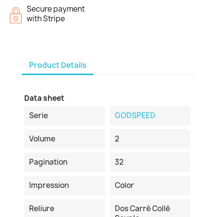
Secure payment
with Stripe
Product Details
Data sheet
Serie
GODSPEED
Volume
2
Pagination
32
Impression
Color
Reliure
Dos Carré Collé