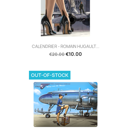
CALENDRIER - ROMAIN HUGAULT...
€10.00
€20.00
OUT-OF-STOCK