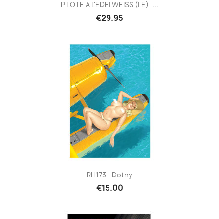
PILOTE A L'EDELWEISS (LE) -...
€29.95
RH173 - Dothy
€15.00