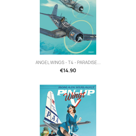
ANGEL WINGS - T4 - PARADISE...
€14.90