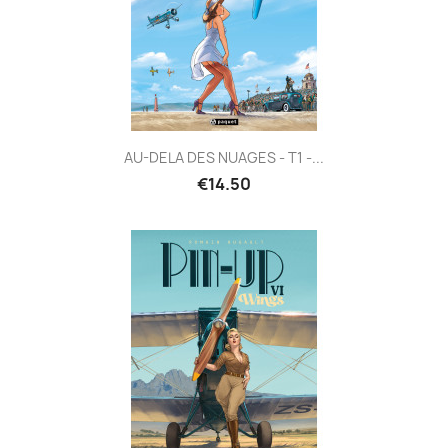
AU-DELA DES NUAGES - T1 -...
€14.50