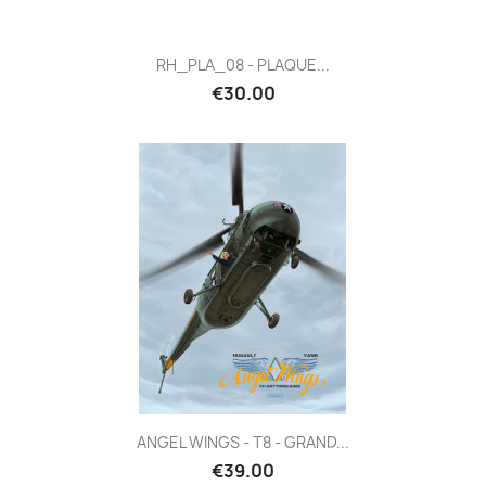
RH_PLA_08 - PLAQUE...
€30.00
ANGEL WINGS - T8 - GRAND...
€39.00