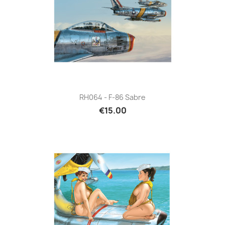
RH064 - F-86 Sabre
€15.00