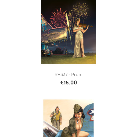
RH337 - Prom
€15.00