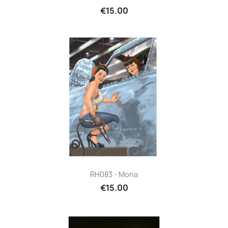
€15.00
RH083 - Mona
€15.00