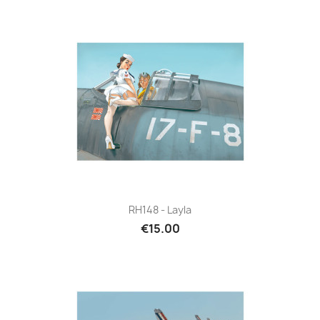
RH148 - Layla
€15.00