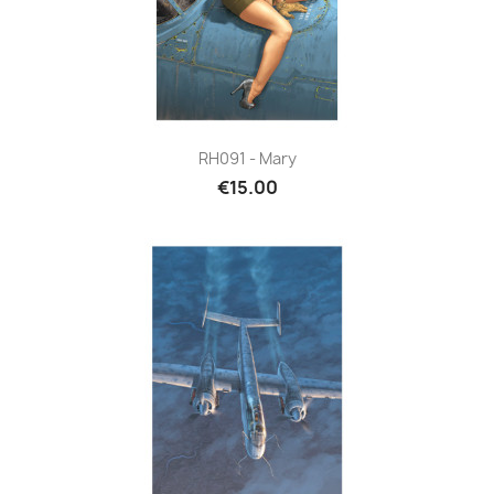
RH091 - Mary
€15.00