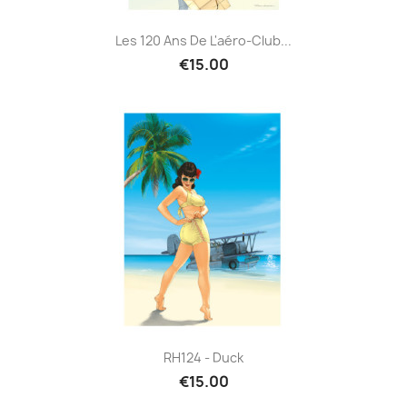
Les 120 Ans De L'aéro-Club...
€15.00
RH124 - Duck
€15.00