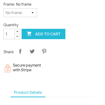
Frame: No frame
Quantity

ADD TO CART
Share
Secure payment
with Stripe
Product Details