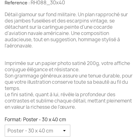
RH088_30x40
Reference :
Détail glamour sur fond militaire. Un plan rapproché sur
des jambes fuselées et des escarpins vintage, se
détachant sur la carlingue peinte d'une cocarde
d'aviation navale américaine. Une composition
audacieuse, tout en suggestion, hommage stylisé à
l'aéronavale.
Imprimée sur un papier photo satiné 200g, votre affiche
conjugue élégance et résistance.
Son grammage généreux assure une tenue durable, pour
que votre illustration conserve toute sa beauté au fil du
temps.
Le fini satiné, quant à lui, révèle la profondeur des
contrastes et sublime chaque détail, mettant pleinement
en valeur la richesse de l’œuvre.
Format: Poster - 30 x 40 cm