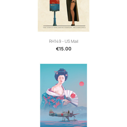
RH149 - US Mail
€15.00