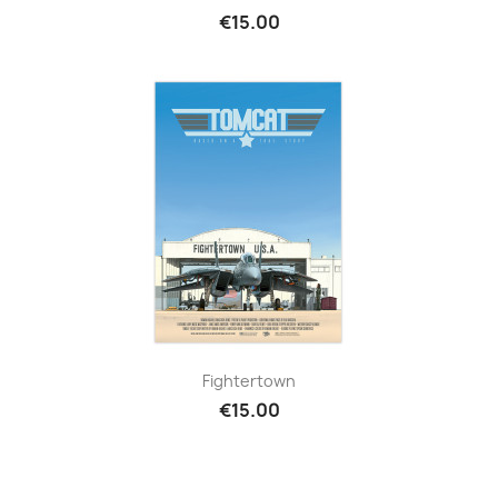
€15.00
Fightertown
€15.00