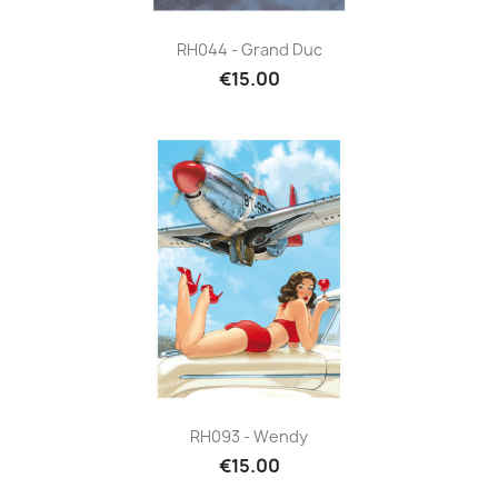
RH044 - Grand Duc
€15.00
RH093 - Wendy
€15.00