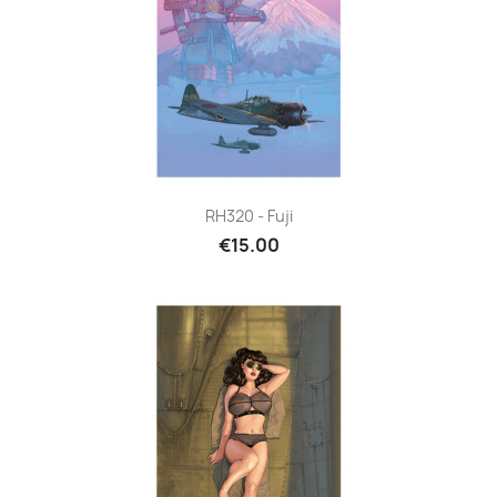
RH320 - Fuji
€15.00