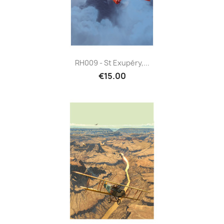
RH009 - St Exupéry,...
€15.00