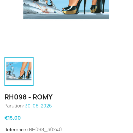
RH098 - ROMY
Parution:
30-06-2026
€15.00
RH098_30x40
Reference :