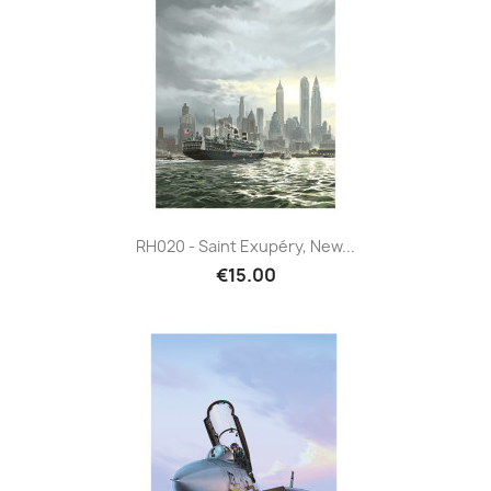
RH020 - Saint Exupéry, New...
€15.00