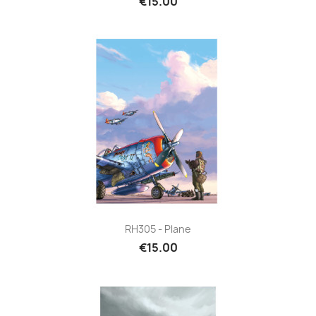
€15.00
RH305 - Plane
€15.00