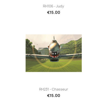
RH106 - Judy
€15.00
RH231 - Chasseur
€15.00