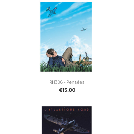
RH306 - Pensées
€15.00