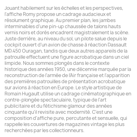
Jouant habilement sur les échelles et les perspectives,
l'affiche Romy propose un cadrage audacieux et
résolument graphique. Au premier plan, les jambes
interminables d'une pin-up chaussée de talons hauts
vernis noirs et dorés encadrent magistralement la scène.
Juste derrière, au niveau du sol, un pilote salue depuis le
cockpit ouvert d'un avion de chasse à réaction Dassault
MD.450 Ouragan, tandis que deux autres appareils de la
patrouille effectuent une figure acrobatique dans un ciel
limpide. Nous sommes plongés dans le contexte
historique des années 1950, une décennie marquée par la
reconstruction de l'armée de l'Air française et l'apparition
des premières patrouilles de présentation acrobatique
sur avions à réaction en Europe. Le style artistique de
Romain Hugault utilise un cadrage cinématographique en
contre-plongée spectaculaire, typique de l'art
publicitaire et du fétichisme glamour des années
cinquante qu'il revisite avec modernité. C'est une
composition d'affiche pure, percutante et sensuelle, qui
rappelle les couvertures de magazines vintage les plus
recherchées par les collectionneurs.