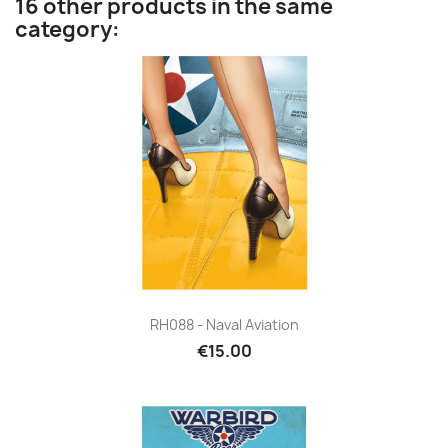
16 other products in the same
category:
RH088 - Naval Aviation
€15.00