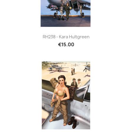
RH238 - Kara Hultgreen
€15.00