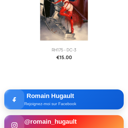
RH175 - DC-3
€15.00
Romain Hugault
Rejoignez-moi sur Facebook
@romain_hugault