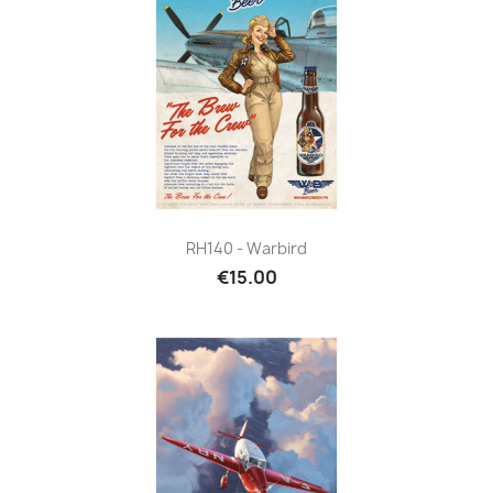
RH140 - Warbird
€15.00