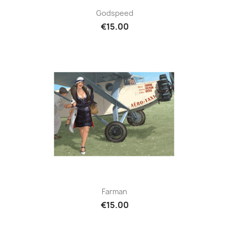
Godspeed
€15.00
Farman
€15.00