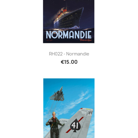
RH022 - Normandie
€15.00